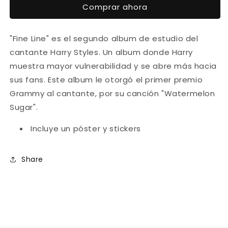
Comprar ahora
Fine
Fine
Line
Line
2LP
2LP
"Fine Line" es el segundo album de estudio del
cantante Harry Styles. Un album donde Harry
muestra mayor vulnerabilidad y se abre más hacia
sus fans. Este album le otorgó el primer premio
Grammy al cantante, por su canción "Watermelon
Sugar".
Inclu
ye un póster y stickers
Share